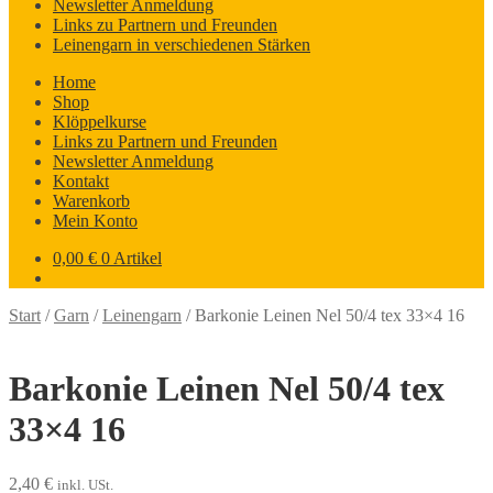
Newsletter Anmeldung
Links zu Partnern und Freunden
Leinengarn in verschiedenen Stärken
Home
Shop
Klöppelkurse
Links zu Partnern und Freunden
Newsletter Anmeldung
Kontakt
Warenkorb
Mein Konto
0,00
€
0 Artikel
Start
/
Garn
/
Leinengarn
/
Barkonie Leinen Nel 50/4 tex 33×4 16
Barkonie Leinen Nel 50/4 tex
33×4 16
2,40
€
inkl. USt.