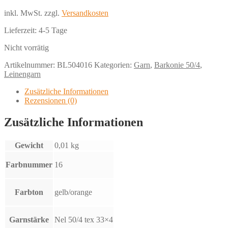
inkl. MwSt.
zzgl.
Versandkosten
Lieferzeit:
4-5 Tage
Nicht vorrätig
Artikelnummer:
BL504016
Kategorien:
Garn
,
Barkonie 50/4
,
Leinengarn
Zusätzliche Informationen
Rezensionen (0)
Zusätzliche Informationen
Gewicht
0,01 kg
Farbnummer
16
Farbton
gelb/orange
Garnstärke
Nel 50/4 tex 33×4