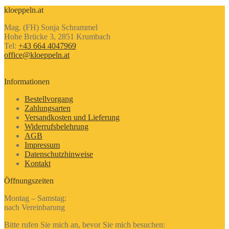
kloeppeln.at
Mag. (FH) Sonja Schrammel
Hohe Brücke 3, 2851 Krumbach
Tel:
+43 664 4047969
office@kloeppeln.at
Informationen
Bestellvorgang
Zahlungsarten
Versandkosten und Lieferung
Widerrufsbelehrung
AGB
Impressum
Datenschutzhinweise
Kontakt
Öffnungszeiten
Montag – Samstag:
nach Vereinbarung
Bitte rufen Sie mich an, bevor Sie mich besuchen: