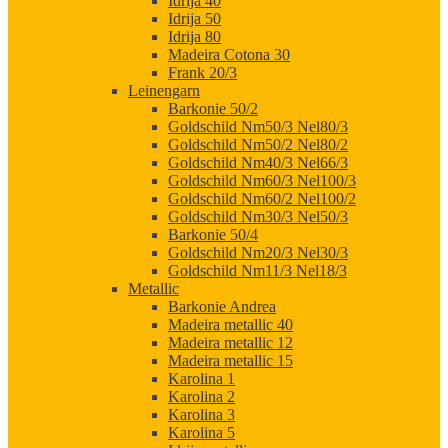
Idrija 40
Idrija 50
Idrija 80
Madeira Cotona 30
Frank 20/3
Leinengarn
Barkonie 50/2
Goldschild Nm50/3 Nel80/3
Goldschild Nm50/2 Nel80/2
Goldschild Nm40/3 Nel66/3
Goldschild Nm60/3 Nel100/3
Goldschild Nm60/2 Nel100/2
Goldschild Nm30/3 Nel50/3
Barkonie 50/4
Goldschild Nm20/3 Nel30/3
Goldschild Nm11/3 Nel18/3
Metallic
Barkonie Andrea
Madeira metallic 40
Madeira metallic 12
Madeira metallic 15
Karolina 1
Karolina 2
Karolina 3
Karolina 5