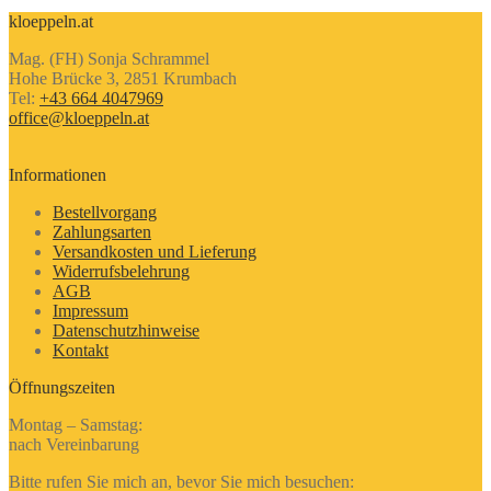
kloeppeln.at
Mag. (FH) Sonja Schrammel
Hohe Brücke 3, 2851 Krumbach
Tel:
+43 664 4047969
office@kloeppeln.at
Informationen
Bestellvorgang
Zahlungsarten
Versandkosten und Lieferung
Widerrufsbelehrung
AGB
Impressum
Datenschutzhinweise
Kontakt
Öffnungszeiten
Montag – Samstag:
nach Vereinbarung
Bitte rufen Sie mich an, bevor Sie mich besuchen: