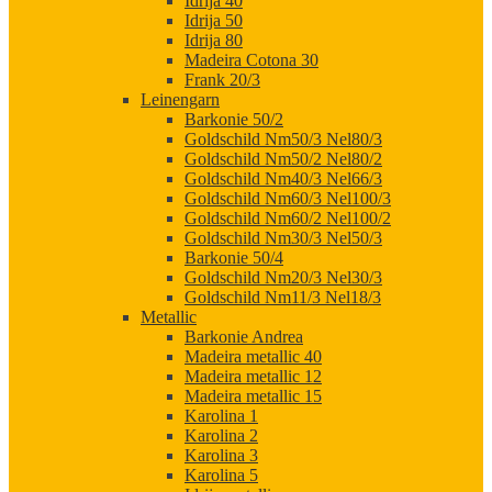
Idrija 40
Idrija 50
Idrija 80
Madeira Cotona 30
Frank 20/3
Leinengarn
Barkonie 50/2
Goldschild Nm50/3 Nel80/3
Goldschild Nm50/2 Nel80/2
Goldschild Nm40/3 Nel66/3
Goldschild Nm60/3 Nel100/3
Goldschild Nm60/2 Nel100/2
Goldschild Nm30/3 Nel50/3
Barkonie 50/4
Goldschild Nm20/3 Nel30/3
Goldschild Nm11/3 Nel18/3
Metallic
Barkonie Andrea
Madeira metallic 40
Madeira metallic 12
Madeira metallic 15
Karolina 1
Karolina 2
Karolina 3
Karolina 5