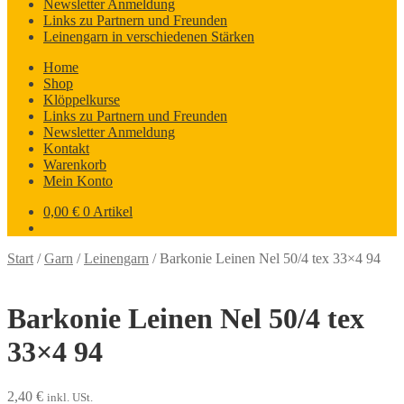
Newsletter Anmeldung
Links zu Partnern und Freunden
Leinengarn in verschiedenen Stärken
Home
Shop
Klöppelkurse
Links zu Partnern und Freunden
Newsletter Anmeldung
Kontakt
Warenkorb
Mein Konto
0,00
€
0 Artikel
Start
/
Garn
/
Leinengarn
/
Barkonie Leinen Nel 50/4 tex 33×4 94
Barkonie Leinen Nel 50/4 tex
33×4 94
2,40
€
inkl. USt.