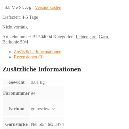
inkl. MwSt.
zzgl.
Versandkosten
Lieferzeit:
4-5 Tage
Nicht vorrätig
Artikelnummer:
BL504094
Kategorien:
Leinengarn
,
Garn
,
Barkonie 50/4
Zusätzliche Informationen
Rezensionen (0)
Zusätzliche Informationen
Gewicht
0,01 kg
Farbnummer
94
Farbton
grau/schwarz
Garnstärke
Nel 50/4 tex 33×4