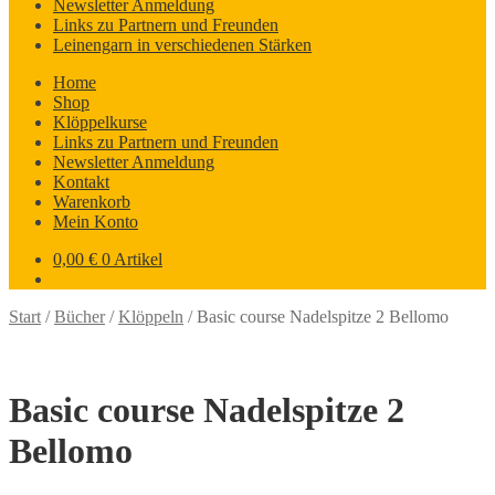
Newsletter Anmeldung
Links zu Partnern und Freunden
Leinengarn in verschiedenen Stärken
Home
Shop
Klöppelkurse
Links zu Partnern und Freunden
Newsletter Anmeldung
Kontakt
Warenkorb
Mein Konto
0,00
€
0 Artikel
Start
/
Bücher
/
Klöppeln
/
Basic course Nadelspitze 2 Bellomo
Basic course Nadelspitze 2
Bellomo