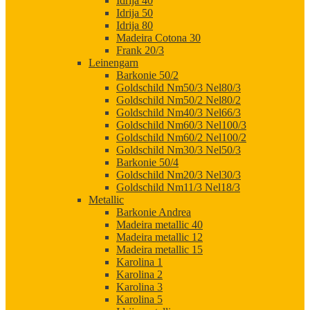
Idrija 40
Idrija 50
Idrija 80
Madeira Cotona 30
Frank 20/3
Leinengarn
Barkonie 50/2
Goldschild Nm50/3 Nel80/3
Goldschild Nm50/2 Nel80/2
Goldschild Nm40/3 Nel66/3
Goldschild Nm60/3 Nel100/3
Goldschild Nm60/2 Nel100/2
Goldschild Nm30/3 Nel50/3
Barkonie 50/4
Goldschild Nm20/3 Nel30/3
Goldschild Nm11/3 Nel18/3
Metallic
Barkonie Andrea
Madeira metallic 40
Madeira metallic 12
Madeira metallic 15
Karolina 1
Karolina 2
Karolina 3
Karolina 5