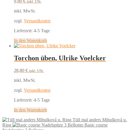
9,80
€
inkl. USt.
inkl. MwSt.
zzgl.
Versandkosten
Lieferzeit:
4-5 Tage
In den Warenkorb
Torchon üben, Ulrike Voelcker
28,80
€
inkl. USt.
inkl. MwSt.
zzgl.
Versandkosten
Lieferzeit:
4-5 Tage
In den Warenkorb
Tüll mal anders Mihulková u.
Ring
Basic course