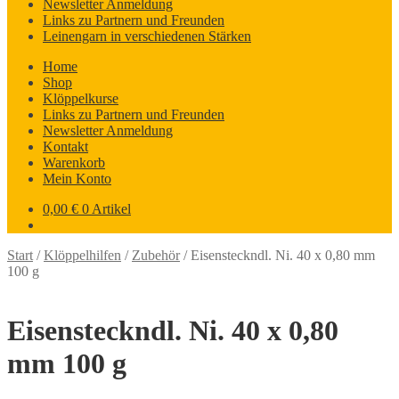
Newsletter Anmeldung
Links zu Partnern und Freunden
Leinengarn in verschiedenen Stärken
Home
Shop
Klöppelkurse
Links zu Partnern und Freunden
Newsletter Anmeldung
Kontakt
Warenkorb
Mein Konto
0,00
€
0 Artikel
Start
/
Klöppelhilfen
/
Zubehör
/
Eisensteckndl. Ni. 40 x 0,80 mm
100 g
Eisensteckndl. Ni. 40 x 0,80
mm 100 g