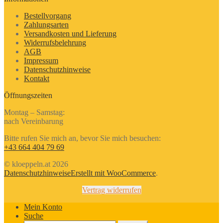
Bestellvorgang
Zahlungsarten
Versandkosten und Lieferung
Widerrufsbelehrung
AGB
Impressum
Datenschutzhinweise
Kontakt
Öffnungszeiten
Montag – Samstag:
nach Vereinbarung
Bitte rufen Sie mich an, bevor Sie mich besuchen:
+43 664 404 79 69
© kloeppeln.at 2026
Datenschutzhinweise
Erstellt mit WooCommerce
.
Vertrag widerrufen
Mein Konto
Suche