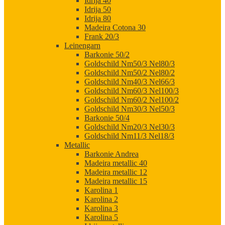
Idrija 40
Idrija 50
Idrija 80
Madeira Cotona 30
Frank 20/3
Leinengarn
Barkonie 50/2
Goldschild Nm50/3 Nel80/3
Goldschild Nm50/2 Nel80/2
Goldschild Nm40/3 Nel66/3
Goldschild Nm60/3 Nel100/3
Goldschild Nm60/2 Nel100/2
Goldschild Nm30/3 Nel50/3
Barkonie 50/4
Goldschild Nm20/3 Nel30/3
Goldschild Nm11/3 Nel18/3
Metallic
Barkonie Andrea
Madeira metallic 40
Madeira metallic 12
Madeira metallic 15
Karolina 1
Karolina 2
Karolina 3
Karolina 5