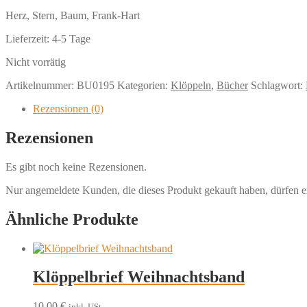
Herz, Stern, Baum, Frank-Hart
Lieferzeit:
4-5 Tage
Nicht vorrätig
Artikelnummer:
BU0195
Kategorien:
Klöppeln
,
Bücher
Schlagwort:
Rezensionen (0)
Rezensionen
Es gibt noch keine Rezensionen.
Nur angemeldete Kunden, die dieses Produkt gekauft haben, dürfen 
Ähnliche Produkte
Klöppelbrief Weihnachtsband
10,00
€
inkl. USt.