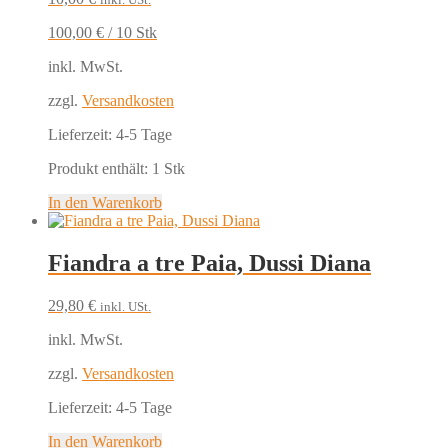
100,00
€
/
10
Stk
inkl. MwSt.
zzgl.
Versandkosten
Lieferzeit:
4-5 Tage
Produkt enthält: 1
Stk
In den Warenkorb
Fiandra a tre Paia, Dussi Diana
29,80
€
inkl. USt.
inkl. MwSt.
zzgl.
Versandkosten
Lieferzeit:
4-5 Tage
In den Warenkorb