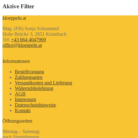
Aktive Filter
kloeppeln.at
Mag. (FH) Sonja Schrammel
Hohe Brücke 3, 2851 Krumbach
Tel:
+43 664 4047969
office@kloeppeln.at
Informationen
Bestellvorgang
Zahlungsarten
Versandkosten und Lieferung
Widerrufsbelehrung
AGB
Impressum
Datenschutzhinweise
Kontakt
Öffnungszeiten
Montag – Samstag:
nach Vereinbarung