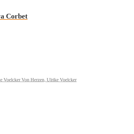
ra Corbet
Von Herzen, Ulrike Voelcker