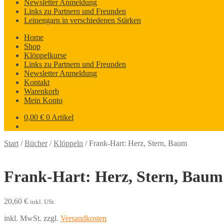
Newsletter Anmeldung
Links zu Partnern und Freunden
Leinengarn in verschiedenen Stärken
Home
Shop
Klöppelkurse
Links zu Partnern und Freunden
Newsletter Anmeldung
Kontakt
Warenkorb
Mein Konto
0,00
€
0 Artikel
Start
/
Bücher
/
Klöppeln
/
Frank-Hart: Herz, Stern, Baum
Frank-Hart: Herz, Stern, Baum
20,60
€
inkl. USt.
inkl. MwSt.
zzgl.
Versandkosten