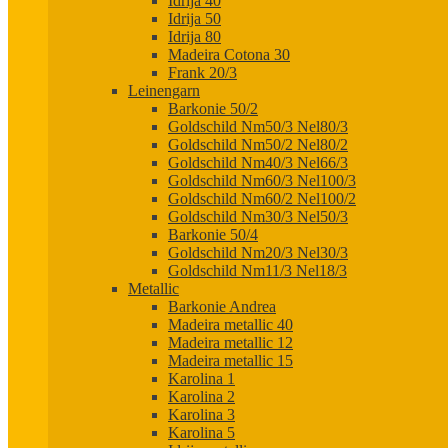
Idrija 40
Idrija 50
Idrija 80
Madeira Cotona 30
Frank 20/3
Leinengarn
Barkonie 50/2
Goldschild Nm50/3 Nel80/3
Goldschild Nm50/2 Nel80/2
Goldschild Nm40/3 Nel66/3
Goldschild Nm60/3 Nel100/3
Goldschild Nm60/2 Nel100/2
Goldschild Nm30/3 Nel50/3
Barkonie 50/4
Goldschild Nm20/3 Nel30/3
Goldschild Nm11/3 Nel18/3
Metallic
Barkonie Andrea
Madeira metallic 40
Madeira metallic 12
Madeira metallic 15
Karolina 1
Karolina 2
Karolina 3
Karolina 5