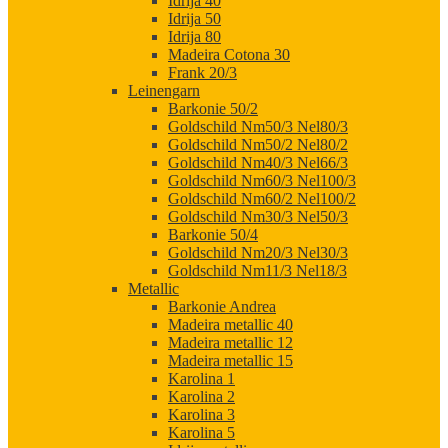
Idrija 40
Idrija 50
Idrija 80
Madeira Cotona 30
Frank 20/3
Leinengarn
Barkonie 50/2
Goldschild Nm50/3 Nel80/3
Goldschild Nm50/2 Nel80/2
Goldschild Nm40/3 Nel66/3
Goldschild Nm60/3 Nel100/3
Goldschild Nm60/2 Nel100/2
Goldschild Nm30/3 Nel50/3
Barkonie 50/4
Goldschild Nm20/3 Nel30/3
Goldschild Nm11/3 Nel18/3
Metallic
Barkonie Andrea
Madeira metallic 40
Madeira metallic 12
Madeira metallic 15
Karolina 1
Karolina 2
Karolina 3
Karolina 5