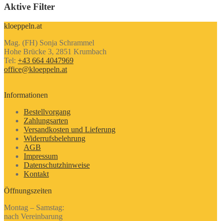
Aktive Filter
kloeppeln.at
Mag. (FH) Sonja Schrammel
Hohe Brücke 3, 2851 Krumbach
Tel:
+43 664 4047969
office@kloeppeln.at
Informationen
Bestellvorgang
Zahlungsarten
Versandkosten und Lieferung
Widerrufsbelehrung
AGB
Impressum
Datenschutzhinweise
Kontakt
Öffnungszeiten
Montag – Samstag:
nach Vereinbarung