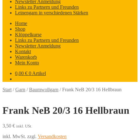
Newsletter Anmeldung
Links zu Partnern und Freunden
Leinengarn in verschiedenen Stärken
Home
Shop
Klöppelkurse
Links zu Partnern und Freunden
Newsletter Anmeldung
Kontakt
Warenkorb
Mein Konto
0,00
€
0 Artikel
Start
/
Garn
/
Baumwollgarn
/
Frank NeB 20/3 16 Hellbraun
Frank NeB 20/3 16 Hellbraun
3,50
€
inkl. USt.
inkl. MwSt.
zzgl.
Versandkosten