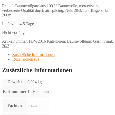
Frank’s Baumwollgarn aus 100 % Baumwolle, mercerisiert,
verbesserte Qualität durch air-splicing, NeB 20/3, Lauflänge zirka
200m
Lieferzeit:
4-5 Tage
Nicht vorrätig
Artikelnummer:
FBW2016
Kategorien:
Baumwollgarn
,
Garn
,
Frank
20/3
Zusätzliche Informationen
Rezensionen (0)
Zusätzliche Informationen
Gewicht
0,024 kg
Farbnummer
16 Hellbraun
Farbton
braun