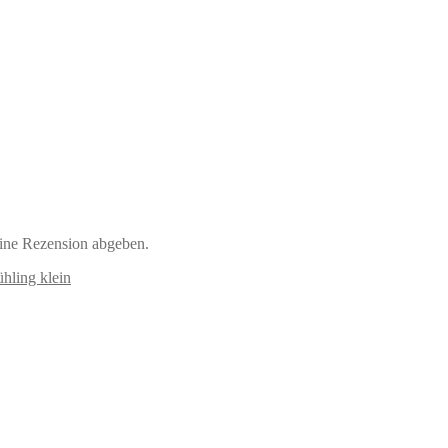
eine Rezension abgeben.
ühling klein