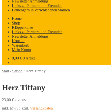
Newsletter Anmeldung
Links zu Partnern und Freunden
Leinengarn in verschiedenen Stärken
Home
Shop
Klöppelkurse
Links zu Partnern und Freunden
Newsletter Anmeldung
Kontakt
Warenkorb
Mein Konto
0,00
€
0 Artikel
Start
/
Saison
/
Herz Tiffany
Herz Tiffany
23,00
€
inkl. USt.
inkl. MwSt.
zzgl.
Versandkosten