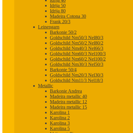
Idrija 40
Idrija 50
Idrija 80
Madeira Cotona 30
Frank 20/3
Leinengarn
Barkonie 50/2
Goldschild Nm50/3 Nel80/3
Goldschild Nm50/2 Nel80/2
Goldschild Nm40/3 Nel66/3
Goldschild Nm60/3 Nel100/3
Goldschild Nm60/2 Nel100/2
Goldschild Nm30/3 Nel50/3
Barkonie 50/4
Goldschild Nm20/3 Nel30/3
Goldschild Nm11/3 Nel18/3
Metallic
Barkonie Andrea
Madeira metallic 40
Madeira metallic 12
Madeira metallic 15
Karolina 1
Karolina 2
Karolina 3
Karolina 5