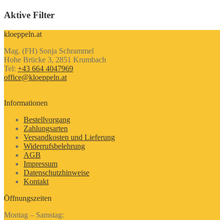
Produkt
Aktive Filter
kloeppeln.at
Mag. (FH) Sonja Schrammel
Hohe Brücke 3, 2851 Krumbach
Tel:
+43 664 4047969
office@kloeppeln.at
Informationen
Bestellvorgang
Zahlungsarten
Versandkosten und Lieferung
Widerrufsbelehrung
AGB
Impressum
Datenschutzhinweise
Kontakt
Öffnungszeiten
Montag – Samstag: