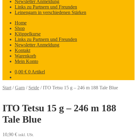
Newsletter Anmeldung
Links zu Partnern und Freunden
Leinengarn in verschiedenen Stärken
Home
Shop
Klöppelkurse
Links zu Partnern und Freunden
Newsletter Anmeldung
Kontakt
Warenkorb
Mein Konto
0,00
€
0 Artikel
Start
/
Garn
/
Seide
/
ITO Tetsu 15 g – 246 m 188 Tale Blue
ITO Tetsu 15 g – 246 m 188
Tale Blue
10,90
€
inkl. USt.