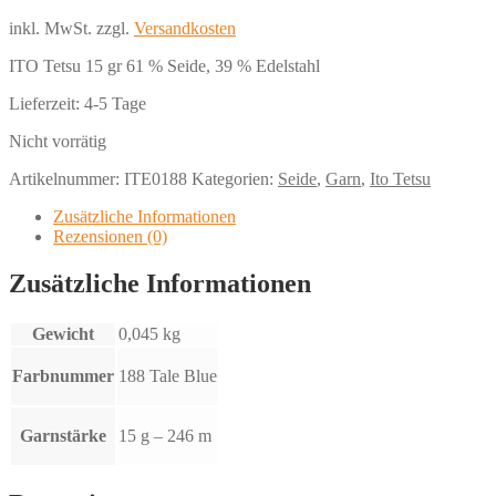
inkl. MwSt.
zzgl.
Versandkosten
ITO Tetsu 15 gr 61 % Seide, 39 % Edelstahl
Lieferzeit:
4-5 Tage
Nicht vorrätig
Artikelnummer:
ITE0188
Kategorien:
Seide
,
Garn
,
Ito Tetsu
Zusätzliche Informationen
Rezensionen (0)
Zusätzliche Informationen
Gewicht
0,045 kg
Farbnummer
188 Tale Blue
Garnstärke
15 g – 246 m