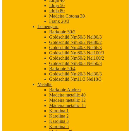
Idrija 40
Idrija 50
Idrija 80
Madeira Cotona 30
Frank 20/3
Leinengarn
Barkonie 50/2
Goldschild Nm50/3 Nel80/3
Goldschild Nm50/2 Nel80/2
Goldschild Nm40/3 Nel66/3
Goldschild Nm60/3 Nel100/3
Goldschild Nm60/2 Nel100/2
Goldschild Nm30/3 Nel50/3
Barkonie 50/4
Goldschild Nm20/3 Nel30/3
Goldschild Nm11/3 Nel18/3
Metallic
Barkonie Andrea
Madeira metallic 40
Madeira metallic 12
Madeira metallic 15
Karolina 1
Karolina 2
Karolina 3
Karolina 5