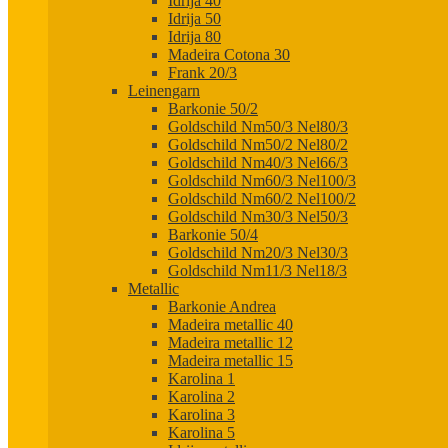
Idrija 40
Idrija 50
Idrija 80
Madeira Cotona 30
Frank 20/3
Leinengarn
Barkonie 50/2
Goldschild Nm50/3 Nel80/3
Goldschild Nm50/2 Nel80/2
Goldschild Nm40/3 Nel66/3
Goldschild Nm60/3 Nel100/3
Goldschild Nm60/2 Nel100/2
Goldschild Nm30/3 Nel50/3
Barkonie 50/4
Goldschild Nm20/3 Nel30/3
Goldschild Nm11/3 Nel18/3
Metallic
Barkonie Andrea
Madeira metallic 40
Madeira metallic 12
Madeira metallic 15
Karolina 1
Karolina 2
Karolina 3
Karolina 5