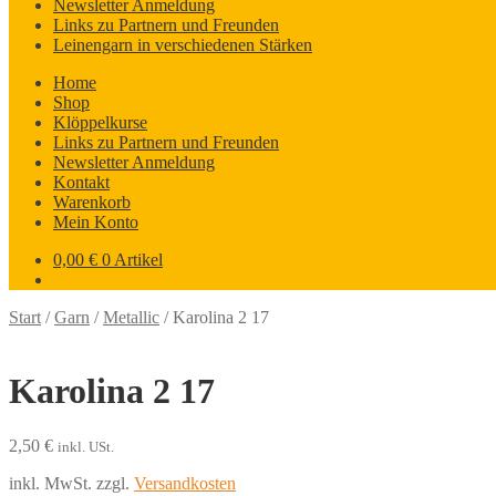
Newsletter Anmeldung
Links zu Partnern und Freunden
Leinengarn in verschiedenen Stärken
Home
Shop
Klöppelkurse
Links zu Partnern und Freunden
Newsletter Anmeldung
Kontakt
Warenkorb
Mein Konto
0,00
€
0 Artikel
Start
/
Garn
/
Metallic
/
Karolina 2 17
Karolina 2 17
2,50
€
inkl. USt.
inkl. MwSt.
zzgl.
Versandkosten