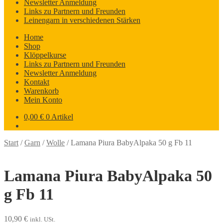
Newsletter Anmeldung
Links zu Partnern und Freunden
Leinengarn in verschiedenen Stärken
Home
Shop
Klöppelkurse
Links zu Partnern und Freunden
Newsletter Anmeldung
Kontakt
Warenkorb
Mein Konto
0,00
€
0 Artikel
Start
/
Garn
/
Wolle
/
Lamana Piura BabyAlpaka 50 g Fb 11
Lamana Piura BabyAlpaka 50
g Fb 11
10,90
€
inkl. USt.