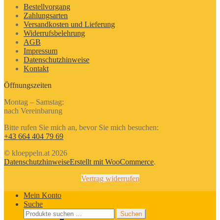
Bestellvorgang
Zahlungsarten
Versandkosten und Lieferung
Widerrufsbelehrung
AGB
Impressum
Datenschutzhinweise
Kontakt
Öffnungszeiten
Montag – Samstag:
nach Vereinbarung
Bitte rufen Sie mich an, bevor Sie mich besuchen:
+43 664 404 79 69
© kloeppeln.at 2026
Datenschutzhinweise
Erstellt mit WooCommerce
.
Vertrag widerrufen
Mein Konto
Suche
Suchen
Suchen