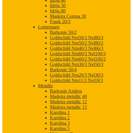
Idrija 40
Idrija 50
Idrija 80
Madeira Cotona 30
Frank 20/3
Leinengarn
Barkonie 50/2
Goldschild Nm50/3 Nel80/3
Goldschild Nm50/2 Nel80/2
Goldschild Nm40/3 Nel66/3
Goldschild Nm60/3 Nel100/3
Goldschild Nm60/2 Nel100/2
Goldschild Nm30/3 Nel50/3
Barkonie 50/4
Goldschild Nm20/3 Nel30/3
Goldschild Nm11/3 Nel18/3
Metallic
Barkonie Andrea
Madeira metallic 40
Madeira metallic 12
Madeira metallic 15
Karolina 1
Karolina 2
Karolina 3
Karolina 5