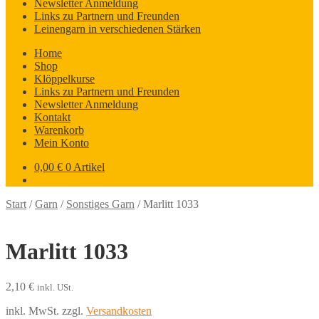
Newsletter Anmeldung
Links zu Partnern und Freunden
Leinengarn in verschiedenen Stärken
Home
Shop
Klöppelkurse
Links zu Partnern und Freunden
Newsletter Anmeldung
Kontakt
Warenkorb
Mein Konto
0,00
€
0 Artikel
Start
/
Garn
/
Sonstiges Garn
/
Marlitt 1033
Marlitt 1033
2,10
€
inkl. USt.
inkl. MwSt.
zzgl.
Versandkosten