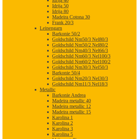
Idrija 40
Idrija 50
Idrija 80
Madeira Cotona 30
Frank 20/3
Leinengarn
Barkonie 50/2
Goldschild Nm50/3 Nel80/3
Goldschild Nm50/2 Nel80/2
Goldschild Nm40/3 Nel66/3
Goldschild Nm60/3 Nel100/3
Goldschild Nm60/2 Nel100/2
Goldschild Nm30/3 Nel50/3
Barkonie 50/4
Goldschild Nm20/3 Nel30/3
Goldschild Nm11/3 Nel18/3
Metallic
Barkonie Andrea
Madeira metallic 40
Madeira metallic 12
Madeira metallic 15
Karolina 1
Karolina 2
Karolina 3
Karolina 5