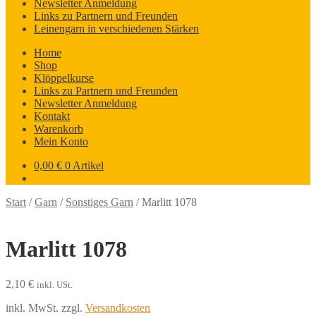
Newsletter Anmeldung
Links zu Partnern und Freunden
Leinengarn in verschiedenen Stärken
Home
Shop
Klöppelkurse
Links zu Partnern und Freunden
Newsletter Anmeldung
Kontakt
Warenkorb
Mein Konto
0,00
€
0 Artikel
Start
/
Garn
/
Sonstiges Garn
/
Marlitt 1078
Marlitt 1078
2,10
€
inkl. USt.
inkl. MwSt.
zzgl.
Versandkosten