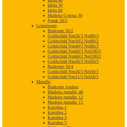
Idrija 40
Idrija 50
Idrija 80
Madeira Cotona 30
Frank 20/3
Leinengarn
Barkonie 50/2
Goldschild Nm50/3 Nel80/3
Goldschild Nm50/2 Nel80/2
Goldschild Nm40/3 Nel66/3
Goldschild Nm60/3 Nel100/3
Goldschild Nm60/2 Nel100/2
Goldschild Nm30/3 Nel50/3
Barkonie 50/4
Goldschild Nm20/3 Nel30/3
Goldschild Nm11/3 Nel18/3
Metallic
Barkonie Andrea
Madeira metallic 40
Madeira metallic 12
Madeira metallic 15
Karolina 1
Karolina 2
Karolina 3
Karolina 5