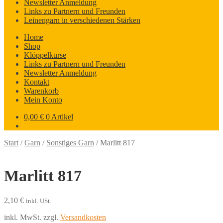
Newsletter Anmeldung
Links zu Partnern und Freunden
Leinengarn in verschiedenen Stärken
Home
Shop
Klöppelkurse
Links zu Partnern und Freunden
Newsletter Anmeldung
Kontakt
Warenkorb
Mein Konto
0,00
€
0 Artikel
Start
/
Garn
/
Sonstiges Garn
/
Marlitt 817
Marlitt 817
2,10
€
inkl. USt.
inkl. MwSt.
zzgl.
Versandkosten