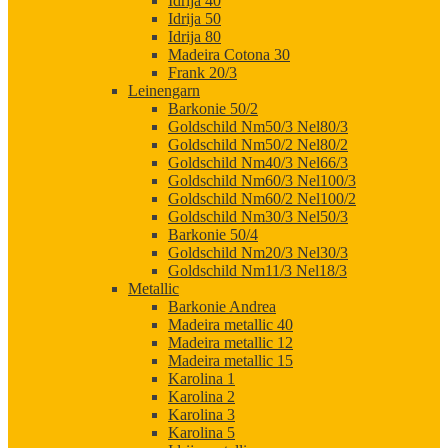
Idrija 40
Idrija 50
Idrija 80
Madeira Cotona 30
Frank 20/3
Leinengarn
Barkonie 50/2
Goldschild Nm50/3 Nel80/3
Goldschild Nm50/2 Nel80/2
Goldschild Nm40/3 Nel66/3
Goldschild Nm60/3 Nel100/3
Goldschild Nm60/2 Nel100/2
Goldschild Nm30/3 Nel50/3
Barkonie 50/4
Goldschild Nm20/3 Nel30/3
Goldschild Nm11/3 Nel18/3
Metallic
Barkonie Andrea
Madeira metallic 40
Madeira metallic 12
Madeira metallic 15
Karolina 1
Karolina 2
Karolina 3
Karolina 5