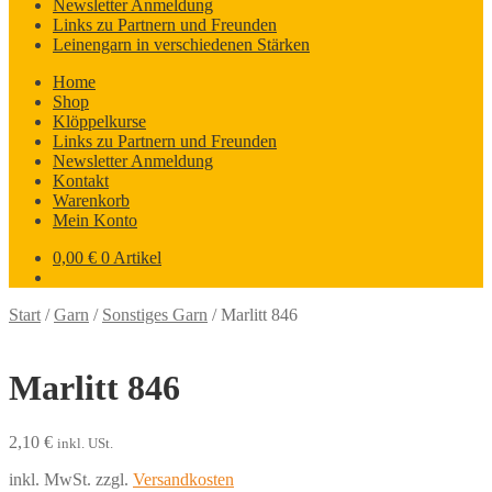
Newsletter Anmeldung
Links zu Partnern und Freunden
Leinengarn in verschiedenen Stärken
Home
Shop
Klöppelkurse
Links zu Partnern und Freunden
Newsletter Anmeldung
Kontakt
Warenkorb
Mein Konto
0,00
€
0 Artikel
Start
/
Garn
/
Sonstiges Garn
/
Marlitt 846
Marlitt 846
2,10
€
inkl. USt.
inkl. MwSt.
zzgl.
Versandkosten