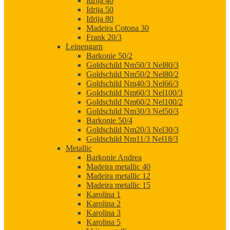
Idrija 40
Idrija 50
Idrija 80
Madeira Cotona 30
Frank 20/3
Leinengarn
Barkonie 50/2
Goldschild Nm50/3 Nel80/3
Goldschild Nm50/2 Nel80/2
Goldschild Nm40/3 Nel66/3
Goldschild Nm60/3 Nel100/3
Goldschild Nm60/2 Nel100/2
Goldschild Nm30/3 Nel50/3
Barkonie 50/4
Goldschild Nm20/3 Nel30/3
Goldschild Nm11/3 Nel18/3
Metallic
Barkonie Andrea
Madeira metallic 40
Madeira metallic 12
Madeira metallic 15
Karolina 1
Karolina 2
Karolina 3
Karolina 5