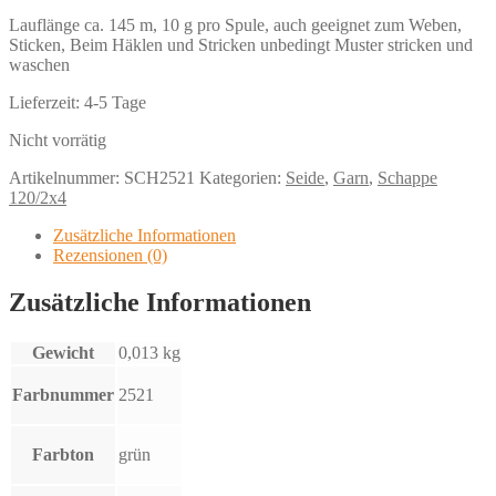
Lauflänge ca. 145 m, 10 g pro Spule, auch geeignet zum Weben,
Sticken, Beim Häklen und Stricken unbedingt Muster stricken und
waschen
Lieferzeit:
4-5 Tage
Nicht vorrätig
Artikelnummer:
SCH2521
Kategorien:
Seide
,
Garn
,
Schappe
120/2x4
Zusätzliche Informationen
Rezensionen (0)
Zusätzliche Informationen
Gewicht
0,013 kg
Farbnummer
2521
Farbton
grün