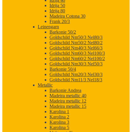
Idrija 40
Idrija 50
Idrija 80
Madeira Cotona 30
Frank 20/3
Leinengarn
Barkonie 50/2
Goldschild Nm50/3 Nel80/3
Goldschild Nm50/2 Nel80/2
Goldschild Nm40/3 Nel66/3
Goldschild Nm60/3 Nel100/3
Goldschild Nm60/2 Nel100/2
Goldschild Nm30/3 Nel50/3
Barkonie 50/4
Goldschild Nm20/3 Nel30/3
Goldschild Nm11/3 Nel18/3
Metallic
Barkonie Andrea
Madeira metallic 40
Madeira metallic 12
Madeira metallic 15
Karolina 1
Karolina 2
Karolina 3
Karolina 5