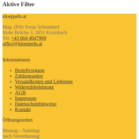
Aktive Filter
kloeppeln.at
Mag. (FH) Sonja Schrammel
Hohe Brücke 3, 2851 Krumbach
Tel:
+43 664 4047969
office@kloeppeln.at
Informationen
Bestellvorgang
Zahlungsarten
Versandkosten und Lieferung
Widerrufsbelehrung
AGB
Impressum
Datenschutzhinweise
Kontakt
Öffnungszeiten
Montag – Samstag:
nach Vereinbarung