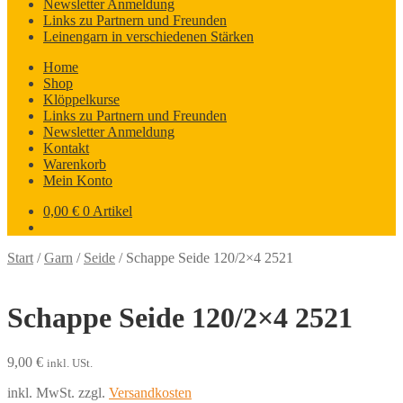
Newsletter Anmeldung
Links zu Partnern und Freunden
Leinengarn in verschiedenen Stärken
Home
Shop
Klöppelkurse
Links zu Partnern und Freunden
Newsletter Anmeldung
Kontakt
Warenkorb
Mein Konto
0,00
€
0 Artikel
Start
/
Garn
/
Seide
/
Schappe Seide 120/2×4 2521
Schappe Seide 120/2×4 2521
9,00
€
inkl. USt.
inkl. MwSt.
zzgl.
Versandkosten