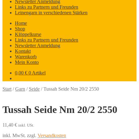
Newsletter Anmeldung
Links zu Partnern und Freunden
Leinengarn in verschiedenen Stärken
Home
Shop
Klöppelkurse
Links zu Partnern und Freunden
Newsletter Anmeldung
Kontakt
Warenkorb
Mein Konto
0,00
€
0 Artikel
Start
/
Garn
/
Seide
/
Tussah Seide Nm 20/2 2550
Tussah Seide Nm 20/2 2550
11,40
€
inkl. USt.
inkl. MwSt.
zzgl.
Versandkosten