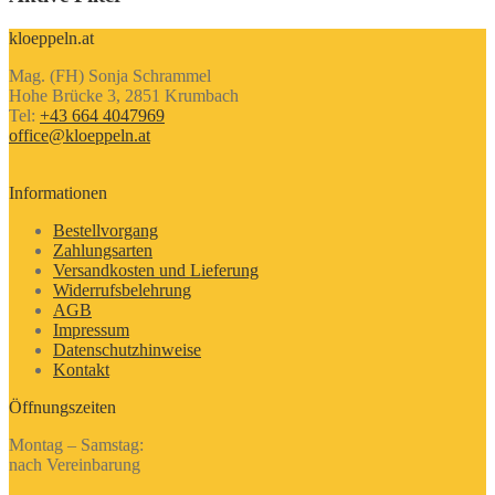
kloeppeln.at
Mag. (FH) Sonja Schrammel
Hohe Brücke 3, 2851 Krumbach
Tel:
+43 664 4047969
office@kloeppeln.at
Informationen
Bestellvorgang
Zahlungsarten
Versandkosten und Lieferung
Widerrufsbelehrung
AGB
Impressum
Datenschutzhinweise
Kontakt
Öffnungszeiten
Montag – Samstag:
nach Vereinbarung