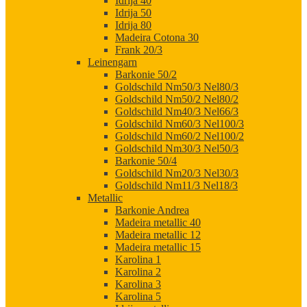
Idrija 40
Idrija 50
Idrija 80
Madeira Cotona 30
Frank 20/3
Leinengarn
Barkonie 50/2
Goldschild Nm50/3 Nel80/3
Goldschild Nm50/2 Nel80/2
Goldschild Nm40/3 Nel66/3
Goldschild Nm60/3 Nel100/3
Goldschild Nm60/2 Nel100/2
Goldschild Nm30/3 Nel50/3
Barkonie 50/4
Goldschild Nm20/3 Nel30/3
Goldschild Nm11/3 Nel18/3
Metallic
Barkonie Andrea
Madeira metallic 40
Madeira metallic 12
Madeira metallic 15
Karolina 1
Karolina 2
Karolina 3
Karolina 5