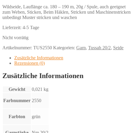
Wildseide, Lauflänge ca. 180 – 190 m, 20g / Spule, auch geeignet
zum Weben, Sticken, Beim Häklen, Stricken und Maschinenstricken
unbedingt Muster stricken und waschen
Lieferzeit:
4-5 Tage
Nicht vorrätig
Artikelnummer:
TUS2550
Kategorien:
Garn
,
Tussah 20/2
,
Seide
Zusätzliche Informationen
Rezensionen (0)
Zusätzliche Informationen
Gewicht
0,021 kg
Farbnummer
2550
Farbton
grün
Garnstärke
Nm 20/2