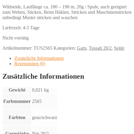
Wildseide, Lauflänge ca. 180 – 190 m, 20g / Spule, auch geeignet
zum Weben, Sticken, Beim Häklen, Stricken und Maschinenstricken
unbedingt Muster stricken und waschen
Lieferzeit:
4-5 Tage
Nicht vorrätig
Artikelnummer:
TUS2565
Kategorien:
Garn
,
Tussah 20/2
,
Seide
Zusätzliche Informationen
Rezensionen (0)
Zusätzliche Informationen
Gewicht
0,021 kg
Farbnummer
2565
Farbton
grau/schwarz
Garnstärke
Nm 20/2