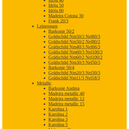
Idrija 40
Idrija 50
Idrija 80
Madeira Cotona 30
Frank 20/3
Leinengarn
Barkonie 50/2
Goldschild Nm50/3 Nel80/3
Goldschild Nm50/2 Nel80/2
Goldschild Nm40/3 Nel66/3
Goldschild Nm60/3 Nel100/3
Goldschild Nm60/2 Nel100/2
Goldschild Nm30/3 Nel50/3
Barkonie 50/4
Goldschild Nm20/3 Nel30/3
Goldschild Nm11/3 Nel18/3
Metallic
Barkonie Andrea
Madeira metallic 40
Madeira metallic 12
Madeira metallic 15
Karolina 1
Karolina 2
Karolina 3
Karolina 5