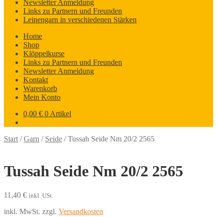
Newsletter Anmeldung
Links zu Partnern und Freunden
Leinengarn in verschiedenen Stärken
Home
Shop
Klöppelkurse
Links zu Partnern und Freunden
Newsletter Anmeldung
Kontakt
Warenkorb
Mein Konto
0,00
€
0 Artikel
Start
/
Garn
/
Seide
/
Tussah Seide Nm 20/2 2565
Tussah Seide Nm 20/2 2565
11,40
€
inkl. USt.
inkl. MwSt.
zzgl.
Versandkosten