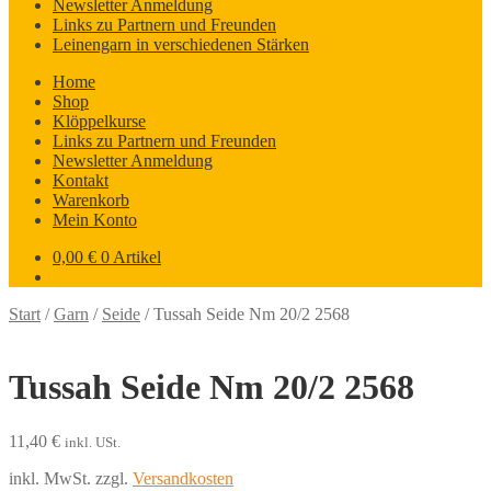
Newsletter Anmeldung
Links zu Partnern und Freunden
Leinengarn in verschiedenen Stärken
Home
Shop
Klöppelkurse
Links zu Partnern und Freunden
Newsletter Anmeldung
Kontakt
Warenkorb
Mein Konto
0,00
€
0 Artikel
Start
/
Garn
/
Seide
/
Tussah Seide Nm 20/2 2568
Tussah Seide Nm 20/2 2568
11,40
€
inkl. USt.
inkl. MwSt.
zzgl.
Versandkosten