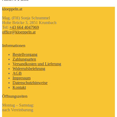
kloeppeln.at
Mag. (FH) Sonja Schrammel
Hohe Brücke 3, 2851 Krumbach
Tel:
+43 664 4047969
office@kloeppeln.at
Informationen
Bestellvorgang
Zahlungsarten
Versandkosten und Lieferung
Widerrufsbelehrung
AGB
Impressum
Datenschutzhinweise
Kontakt
Öffnungszeiten
Montag – Samstag:
nach Vereinbarung