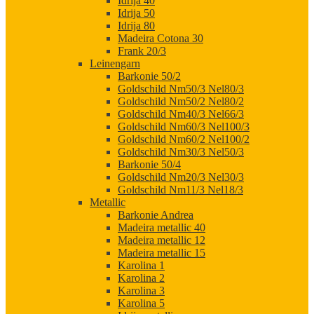
Idrija 40
Idrija 50
Idrija 80
Madeira Cotona 30
Frank 20/3
Leinengarn
Barkonie 50/2
Goldschild Nm50/3 Nel80/3
Goldschild Nm50/2 Nel80/2
Goldschild Nm40/3 Nel66/3
Goldschild Nm60/3 Nel100/3
Goldschild Nm60/2 Nel100/2
Goldschild Nm30/3 Nel50/3
Barkonie 50/4
Goldschild Nm20/3 Nel30/3
Goldschild Nm11/3 Nel18/3
Metallic
Barkonie Andrea
Madeira metallic 40
Madeira metallic 12
Madeira metallic 15
Karolina 1
Karolina 2
Karolina 3
Karolina 5