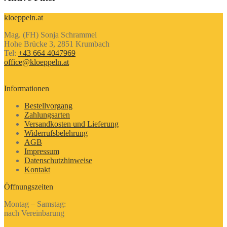
kloeppeln.at
Mag. (FH) Sonja Schrammel
Hohe Brücke 3, 2851 Krumbach
Tel:
+43 664 4047969
office@kloeppeln.at
Informationen
Bestellvorgang
Zahlungsarten
Versandkosten und Lieferung
Widerrufsbelehrung
AGB
Impressum
Datenschutzhinweise
Kontakt
Öffnungszeiten
Montag – Samstag:
nach Vereinbarung