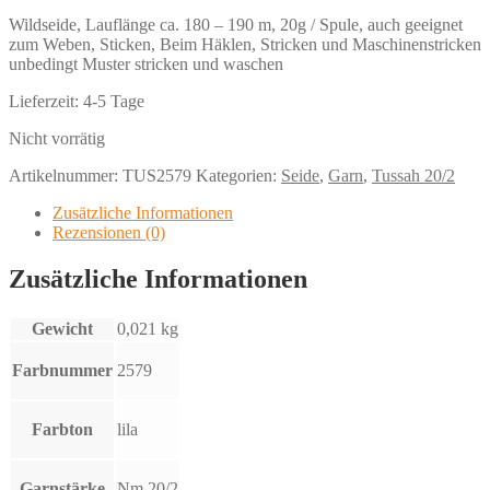
Wildseide, Lauflänge ca. 180 – 190 m, 20g / Spule, auch geeignet
zum Weben, Sticken, Beim Häklen, Stricken und Maschinenstricken
unbedingt Muster stricken und waschen
Lieferzeit:
4-5 Tage
Nicht vorrätig
Artikelnummer:
TUS2579
Kategorien:
Seide
,
Garn
,
Tussah 20/2
Zusätzliche Informationen
Rezensionen (0)
Zusätzliche Informationen
Gewicht
0,021 kg
Farbnummer
2579
Farbton
lila
Garnstärke
Nm 20/2