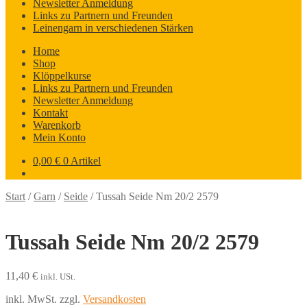
Newsletter Anmeldung
Links zu Partnern und Freunden
Leinengarn in verschiedenen Stärken
Home
Shop
Klöppelkurse
Links zu Partnern und Freunden
Newsletter Anmeldung
Kontakt
Warenkorb
Mein Konto
0,00
€
0 Artikel
Start
/
Garn
/
Seide
/
Tussah Seide Nm 20/2 2579
Tussah Seide Nm 20/2 2579
11,40
€
inkl. USt.
inkl. MwSt.
zzgl.
Versandkosten