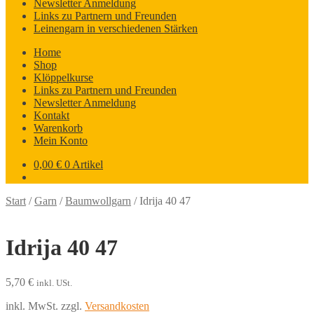
Newsletter Anmeldung
Links zu Partnern und Freunden
Leinengarn in verschiedenen Stärken
Home
Shop
Klöppelkurse
Links zu Partnern und Freunden
Newsletter Anmeldung
Kontakt
Warenkorb
Mein Konto
0,00
€
0 Artikel
Start
/
Garn
/
Baumwollgarn
/
Idrija 40 47
Idrija 40 47
5,70
€
inkl. USt.
inkl. MwSt.
zzgl.
Versandkosten