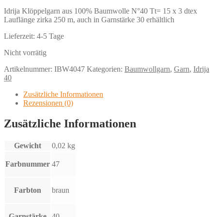
Idrija Klöppelgarn aus 100% Baumwolle N°40 Tt= 15 x 3 dtex
Lauflänge zirka 250 m, auch in Garnstärke 30 erhältlich
Lieferzeit:
4-5 Tage
Nicht vorrätig
Artikelnummer:
IBW4047
Kategorien:
Baumwollgarn
,
Garn
,
Idrija
40
Zusätzliche Informationen
Rezensionen (0)
Zusätzliche Informationen
Gewicht
0,02 kg
Farbnummer
47
Farbton
braun
Garnstärke
40