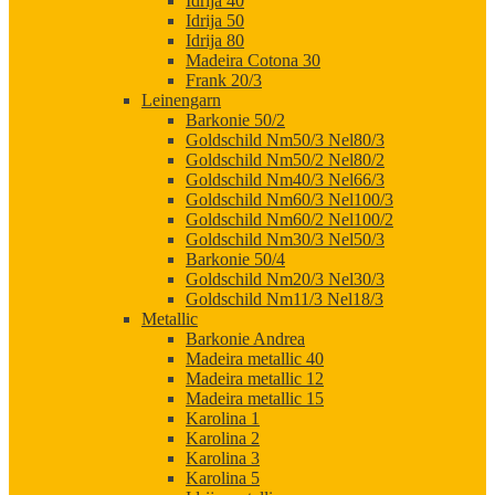
Idrija 40
Idrija 50
Idrija 80
Madeira Cotona 30
Frank 20/3
Leinengarn
Barkonie 50/2
Goldschild Nm50/3 Nel80/3
Goldschild Nm50/2 Nel80/2
Goldschild Nm40/3 Nel66/3
Goldschild Nm60/3 Nel100/3
Goldschild Nm60/2 Nel100/2
Goldschild Nm30/3 Nel50/3
Barkonie 50/4
Goldschild Nm20/3 Nel30/3
Goldschild Nm11/3 Nel18/3
Metallic
Barkonie Andrea
Madeira metallic 40
Madeira metallic 12
Madeira metallic 15
Karolina 1
Karolina 2
Karolina 3
Karolina 5