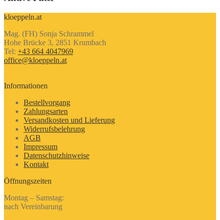
kloeppeln.at
Mag. (FH) Sonja Schrammel
Hohe Brücke 3, 2851 Krumbach
Tel:
+43 664 4047969
office@kloeppeln.at
Informationen
Bestellvorgang
Zahlungsarten
Versandkosten und Lieferung
Widerrufsbelehrung
AGB
Impressum
Datenschutzhinweise
Kontakt
Öffnungszeiten
Montag – Samstag:
nach Vereinbarung