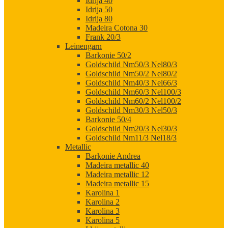
Idrija 40
Idrija 50
Idrija 80
Madeira Cotona 30
Frank 20/3
Leinengarn
Barkonie 50/2
Goldschild Nm50/3 Nel80/3
Goldschild Nm50/2 Nel80/2
Goldschild Nm40/3 Nel66/3
Goldschild Nm60/3 Nel100/3
Goldschild Nm60/2 Nel100/2
Goldschild Nm30/3 Nel50/3
Barkonie 50/4
Goldschild Nm20/3 Nel30/3
Goldschild Nm11/3 Nel18/3
Metallic
Barkonie Andrea
Madeira metallic 40
Madeira metallic 12
Madeira metallic 15
Karolina 1
Karolina 2
Karolina 3
Karolina 5