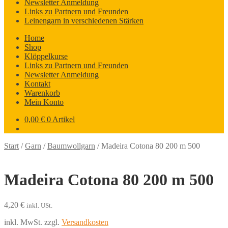
Newsletter Anmeldung
Links zu Partnern und Freunden
Leinengarn in verschiedenen Stärken
Home
Shop
Klöppelkurse
Links zu Partnern und Freunden
Newsletter Anmeldung
Kontakt
Warenkorb
Mein Konto
0,00
€
0 Artikel
Start
/
Garn
/
Baumwollgarn
/
Madeira Cotona 80 200 m 500
Madeira Cotona 80 200 m 500
4,20
€
inkl. USt.
inkl. MwSt.
zzgl.
Versandkosten