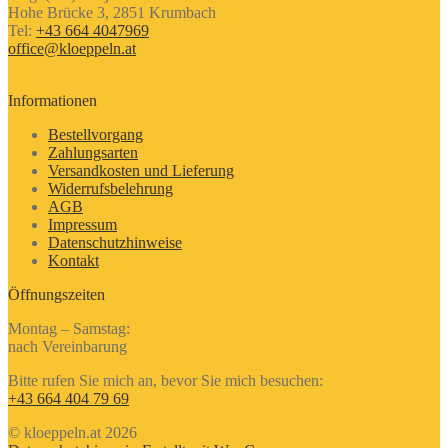
Hohe Brücke 3, 2851 Krumbach
Tel:
+43 664 4047969
office@kloeppeln.at
Informationen
Bestellvorgang
Zahlungsarten
Versandkosten und Lieferung
Widerrufsbelehrung
AGB
Impressum
Datenschutzhinweise
Kontakt
Öffnungszeiten
Montag – Samstag:
nach Vereinbarung
Bitte rufen Sie mich an, bevor Sie mich besuchen:
+43 664 404 79 69
© kloeppeln.at 2026